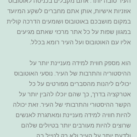
העיר טובה יותר. אתם מקבלים בכניסה לאוטובוס
אוזניות אישיות, אותן אתם מחברים לשקע המיועד
במקום מושבכם באוטובוס ושומעים הדרכה קולית
במגוון שפות על כל אתר מרכזי שאתם מגיעים
אליו עם האוטובוס ועל העיר רומא בכלל.
הוא מספק חווית למידה מעניינת יותר על
ההיסטוריה והתרבות של העיר. נוסעי האוטובוס
יכולים ליהנות מהסברים מפורטים על כל
אטרקציה בדרך, כך שהם יוכלו להבין יותר על
הקשר ההיסטורי והתרבותי של העיר. זאת יכולה
להיות חוויה למידה מעניינת ומאתגרת לאנשים
שרוצים להיות מעורבים יותר בטיולים שלהם
ולדעת יותר על העיר ולא רק לטייל בה.