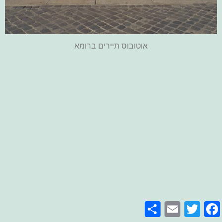
אוטובוס תיירים ברומא
Share
Email
Facebook
Twitter