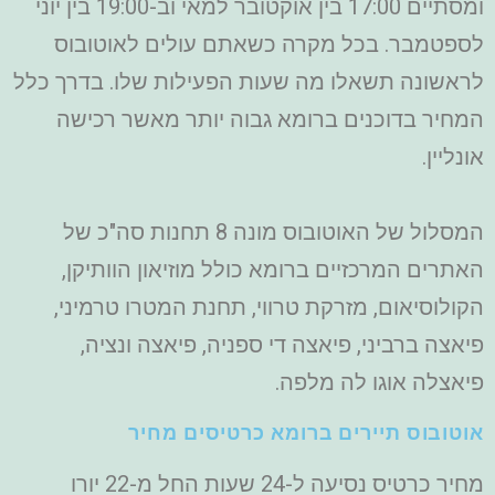
ומסתיים 17:00 בין אוקטובר למאי וב-19:00 בין יוני
לספטמבר. בכל מקרה כשאתם עולים לאוטובוס
לראשונה תשאלו מה שעות הפעילות שלו. בדרך כלל
המחיר בדוכנים ברומא גבוה יותר מאשר רכישה
אונליין.
המסלול של האוטובוס מונה 8 תחנות סה"כ של
האתרים המרכזיים ברומא כולל מוזיאון הוותיקן,
הקולוסיאום, מזרקת טרווי, תחנת המטרו טרמיני,
פיאצה ברביני, פיאצה די ספניה, פיאצה ונציה,
פיאצלה אוגו לה מלפה.
אוטובוס תיירים ברומא כרטיסים מחיר
מחיר כרטיס נסיעה ל-24 שעות החל מ-22 יורו