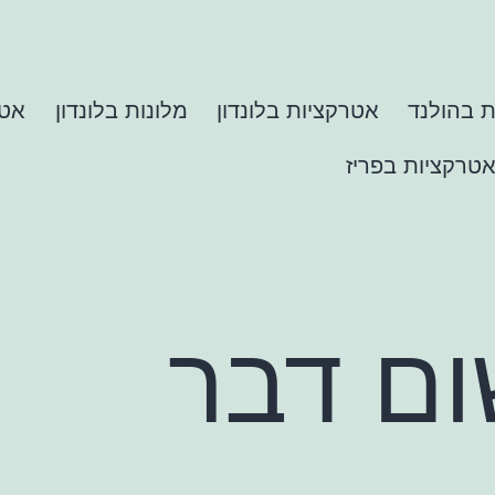
 בהולנד
אטרקציות בלונדון
מלונות בלונדון
אטר
טרקציות בפריז
ום דבר