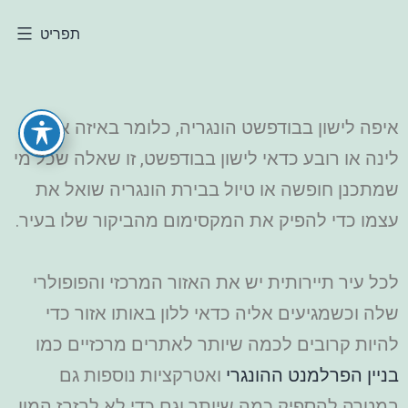
תפריט
איפה לישון בבודפשט הונגריה, כלומר באיזה אזור
לינה או רובע כדאי לישון בבודפשט, זו שאלה שכל מי
שמתכנן חופשה או טיול בבירת הונגריה שואל את
עצמו כדי להפיק את המקסימום מהביקור שלו בעיר.
לכל עיר תיירותית יש את האזור המרכזי והפופולרי
שלה וכשמגיעים אליה כדאי ללון באותו אזור כדי
להיות קרובים לכמה שיותר לאתרים מרכזיים כמו
בניין הפרלמנט ההונגרי
ואטרקציות נוספות גם
במטרה להספיק כמה שיותר וגם כדי לא לבזבז המון