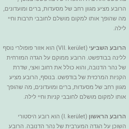
הרובע מציע מגוון רחב של מסעדות, ברים ומועדונים,
מה שהופך אותו למקום מושלם לחובבי תרבות וחיי
לילה.
הרובע השביעי
(VII. kerület) הוא אזור פופולרי נוסף
ללינה בבודפשט. הרובע ממוקם על הגדה המזרחית
של נהר הדנובה, והוא כולל את רחוב ואצי, שדרת
הקניות המרכזית של בודפשט. בנוסף, הרובע מציע
מגוון רחב של מסעדות, ברים ומועדונים, מה שהופך
אותו למקום מושלם לחובבי קניות וחיי לילה.
הרובע הראשון
(I. kerület) הוא רובע היסטורי
השוכן על הגדה המערבית של נהר הדנובה. הרובע