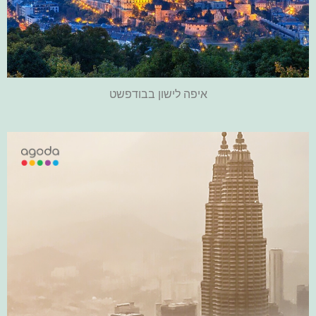
איפה לישון בבודפשט