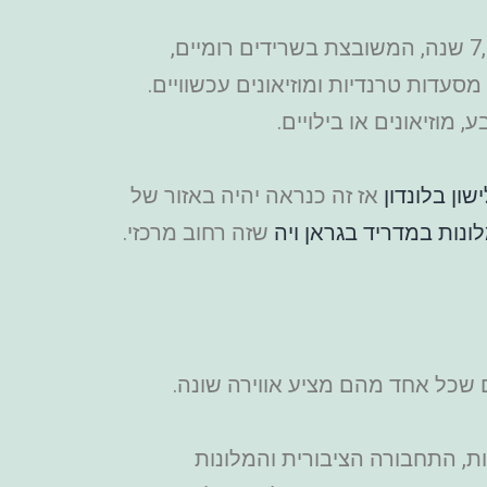
סופיה היא עיר תוססת שמצליחה לשלב בין ישן לחדש. מדובר בעיר עם היסטוריה של יותר מ-7,000 שנה, המשובצת בשרידים רומיים,
מסעדות טרנדיות ומוזיאונים עכשוויים.
מוזיאונים או בילויים.
שון בלונדון
אז זה כנראה יהיה באזור של
ונות במדריד בגראן ויה
שזה רחוב מרכזי.
 שכל אחד מהם מציע אווירה שונה.
סעדות, התחבורה הציבורית והמלונות