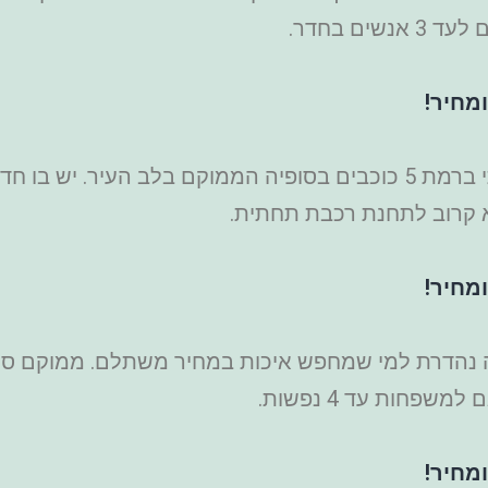
ם בחדר.
מחיר!
– מלון קלאסי ויוקרתי ברמת 5 כוכבים בסופיה הממוקם בלב הע
א קרוב לתחנת רכבת תחתית.
מחיר!
א בחירה נהדרת למי שמחפש איכות במחיר משתלם. ממוקם ס
פחות עד 4 נפשות.
מחיר!