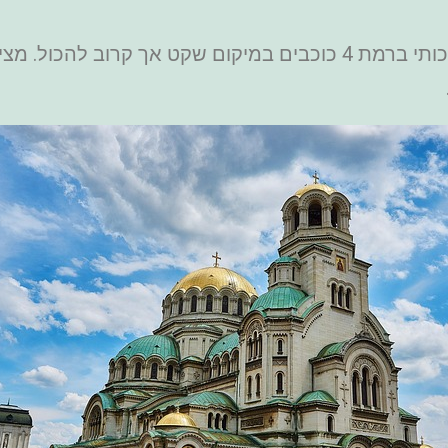
– מלון איכותי ברמת 4 כוכבים במיקום שקט אך קרוב ל