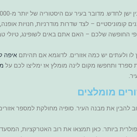
ים קומוניסטיים – לצד שדרות מודרניות, חנויות אופנה, 
י החופשה שלכם – האם אתם באים לשופינג, טיולי טבע, 
ץ לו ולעתים יש כמה אזורים. לדוגמא אם תהיתם
איפה לי
ת ספרד ותחפשו מקום לינה מומלץ אז ימליצו לכם על
מל
יר.
ורים מומלצים
וב להבין את מבנה העיר. סופיה מחולקת למספר אזורים
הבחירה הפופולרית ביותר. כאן תמצאו את רוב האטרקציות, המ