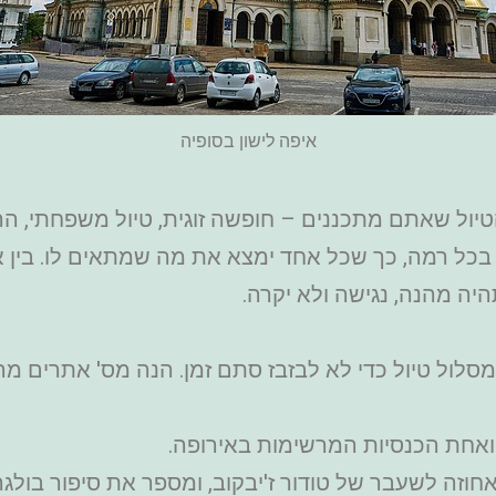
איפה לישון בסופיה
טיול שאתם מתכננים – חופשה זוגית, טיול משפחתי, הר
 בכל רמה, כך שכל אחד ימצא את מה שמתאים לו. בין 
היה מהנה, נגישה ולא יקרה.
לול טיול כדי לא לבזבז סתם זמן. הנה מס' אתרים מרכ
אחת הכנסיות המרשימות באירופה.
וזה לשעבר של טודור ז'יבקוב, ומספר את סיפור בולג