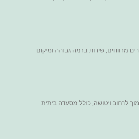
יר. יש בו חדרים מרווחים, שירות ברמה גבוהה ומיקום
מוך לרחוב ויטושה, כולל מסעדה ביתית