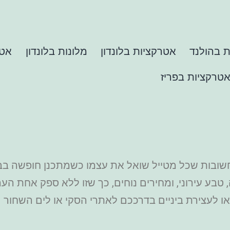
 בהולנד
אטרקציות בלונדון
מלונות בלונדון
אטר
טרקציות בפריז
שובות שכל מטייל שואל את עצמו כשמתכנן חופשה בבי
לה, טבע עירוני, ומחירים נוחים, כך שזו ללא ספק אחת 
 או לעצירת ביניים בדרככם לאתרי הסקי או לים השחור 