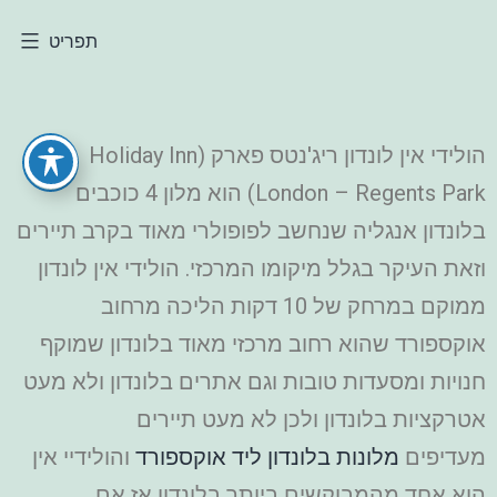
תפריט
הולידי אין לונדון ריג'נטס פארק (Holiday Inn
London – Regents Park) הוא מלון 4 כוכבים
בלונדון אנגליה שנחשב לפופולרי מאוד בקרב תיירים
וזאת העיקר בגלל מיקומו המרכזי. הולידי אין לונדון
ממוקם במרחק של 10 דקות הליכה מרחוב
אוקספורד שהוא רחוב מרכזי מאוד בלונדון שמוקף
חנויות ומסעדות טובות וגם אתרים בלונדון ולא מעט
אטרקציות בלונדון ולכן לא מעט תיירים
מעדיפים
מלונות בלונדון ליד אוקספורד
והולידיי אין
הוא אחד מהמבוקשים ביותר בלונדון אז אם