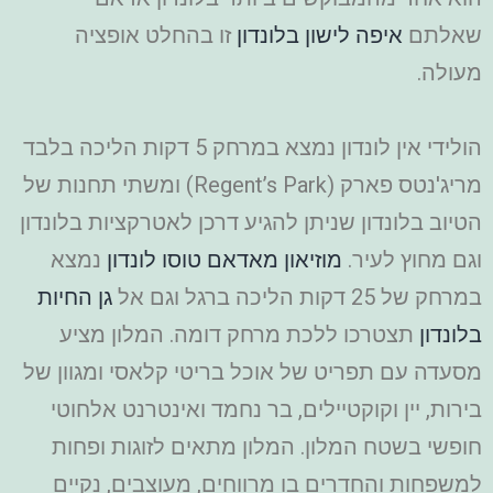
שאלתם
איפה לישון בלונדון
זו בהחלט אופציה
מעולה.
הולידי אין לונדון נמצא במרחק 5 דקות הליכה בלבד
מריג'נטס פארק (Regent’s Park) ומשתי תחנות של
הטיוב בלונדון שניתן להגיע דרכן לאטרקציות בלונדון
וגם מחוץ לעיר.
מוזיאון מאדאם טוסו לונדון
נמצא
במרחק של 25 דקות הליכה ברגל וגם אל
גן החיות
בלונדון
תצטרכו ללכת מרחק דומה. המלון מציע
מסעדה עם תפריט של אוכל בריטי קלאסי ומגוון של
בירות, יין וקוקטיילים, בר נחמד ואינטרנט אלחוטי
חופשי בשטח המלון. המלון מתאים לזוגות ופחות
למשפחות והחדרים בו מרווחים, מעוצבים, נקיים