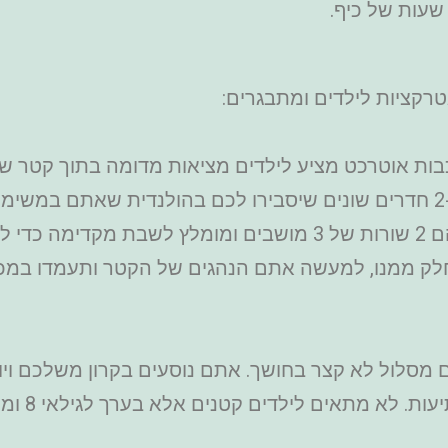
שעות של כיף.
רקציות לילדים ומתבגרים:
כבות אוטרכט מציע לילדים מציאות מדומה בתוך קטר 
לפני שתיכנסו לקרון יוצגו לכם סרטונים ב-2 חדרים שונים שיסבירו לכם בהול
למתחם עם 3 קטרי רכבת שבכל אחד מהם 2 שורות של 3 מושבים ומו
ק ממנו, למעשה אתם הנהגים של הקטר ותעמדו במכשול
מסלול לא קצר בחושך. אתם נוסעים בקרון משלכם וי
 לא מתאים לילדים קטנים אלא בערך לגילאי 8 ומעלה.