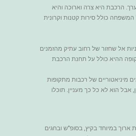
נטנים – נמצאת בחצר של מוזיאון הרכבות אוטרכט ומיועדת לילדים קטנים עד גיל 8 בערך. הרכבת היא צרה וארוכה והיא
המשפחה כולל סירות קטנות וקרונית
יות אל שחזור של רחוב עתיק מהזמנים
פה ההיא כולל על תחנת הרכבת
ים מיניאטוריים של רכבות מתקופות
 אבל הוא לא כל כך מעניין. תוכלו
 ארוך במיוחד בקיץ, בסופ"ש ובחגים