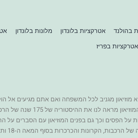
 בהולנד
אטרקציות בלונדון
מלונות בלונדון
אטר
טרקציות בפריז
א מוזיאון מגניב לכל המשפחה ואם אתם מגיעים אל הולנד
להתאים להם וגם אתם תוכלו להנות
ת על הפסים וכך גם בפנים המוזיאון עם הסברים על הר
רונות והכרכרות בסוף המאה ה-18 ותחילת המאה ה-19. זה אמנם לא