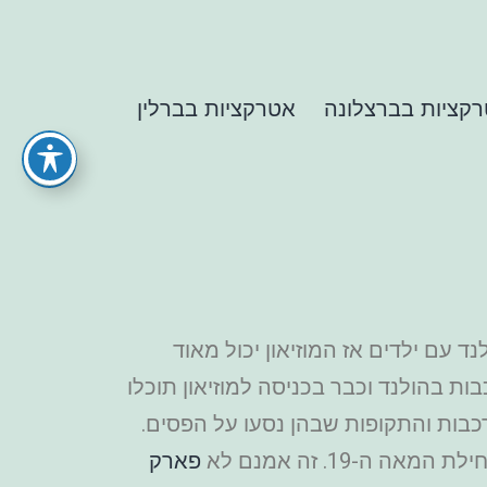
קציות בברצלונה
אטרקציות בברלין
 עם ילדים אז המוזיאון יכול מאוד
 בו. המוזיאון מראה לנו את ההיסטוריה של 175 שנה של הרכבות בהולנד וכבר בכניסה למוזיאון תוכלו
כבות והתקופות שבהן נסעו על הפסים.
פארק