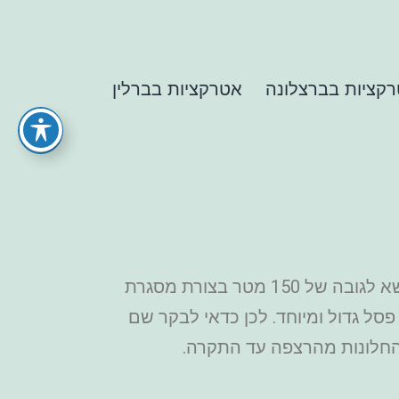
קציות בברצלונה
אטרקציות בברלין
מסגרת דובאי היא אחת האטרקציות הפופולריות והמעניינות ביותר בדובאי. זה בניין מיוחד שמתנשא לגובה של 150 מטר בצורת מסגרת
פסל גדול ומיוחד. לכן כדאי לבקר שם
מהחלונות מהרצפה עד התקרה.