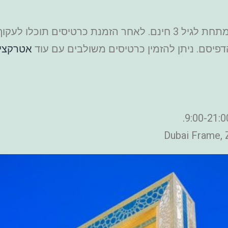
מחיר כרטיס החל מ-13 יורו בלבד. ילדים מתחת לגיל 3 חינם. לאחר ה
פיסם. ניתן להזמין כרטיסים משולבים עם עוד
אטרקציו