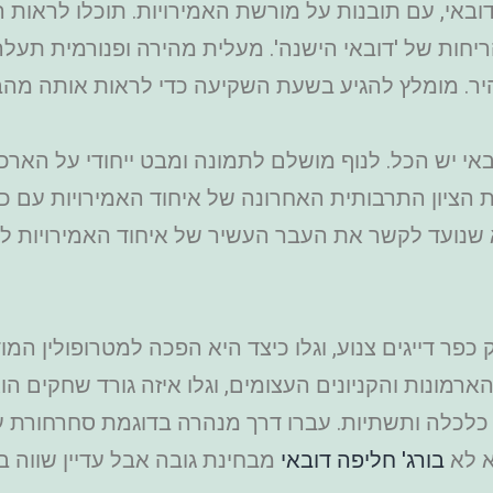
ובאי, עם תובנות על מורשת האמירויות. תוכלו לראות 
יחות של 'דובאי הישנה'.
ר. מומלץ להגיע בשעת השקיעה כדי לראות אותה מהבני
באי יש הכל. לנוף מושלם לתמונה ומבט ייחודי על האר
דת הציון התרבותית האחרונה של איחוד האמירויות עם 
נועד לקשר את העבר העשיר של איחוד האמירויות לה
כפר דייגים צנוע, וגלו כיצד היא הפכה למטרופולין המ
ארמונות והקניונים העצומים, וגלו איזה גורד שחקים 
 כלכלה ותשתיות.
עברו דרך מנהרה בדוגמת סחרחורת עם
א לא
בורג' חליפה דובאי
מבחינת גובה אבל עדיין שווה בי