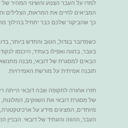
למדו על העבר הצנוע והשינוי המהיר של ד
המביאים לחיים את המראות, הצלילים והר
כך שהביקור שלכם כבר יתחיל בהילוך מהי
כשמדובר בגדול, הטוב והחדש ביותר, בדו
בעבר, בהווה ואפילו בעתיד, היכנסו לנקו
הבאים למסגרת של דובאי, מבנה מתנשא ש
תובנה אמיתית על מורשת האמירויות.
חזרו אחורה לתקופה שבה דובאי הייתה רק 
של מסגרת דובאי את השווקים, המלונות, ה
מיוחדים, המציגים מידע על ארכיטקטורה,
העבר, ההווה והעתיד של דובאי. הבניין הו