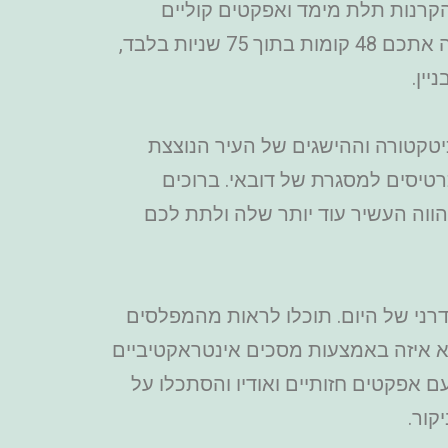
הקרנות תלת מימד ואפקטים קוליים
מעלית מהירה ופנורמית תעלה אתכם 48 קומות בתוך 75 שניות בלבד,
ין.
כיטקטורה וההישגים של העיר הנוצצת
כרטיסים למסגרת של דובאי.
ברוכים
ווה העשיר עוד יותר שלה ולתת לכם
ודרני של היום. תוכלו לראות מהמפלסים
הוא איזה באמצעות מסכים אינטראקטיביים
 אפקטים חזותיים ואודיו והסתכלו על
קור.