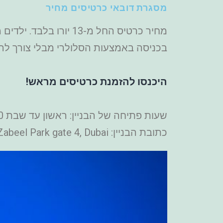
מסגרת דובאי כרטיסים מחיר
בכניסה באמצעות הסלולרי מבלי צורך להד
היכנסו להזמנת כרטיסים מראש!
שעות פתיחה של הבניין: ראשון עד שבת 9:00-21:00.
כתובת הבניין: Dubai Frame, Zabeel Park gate 4, Dubai