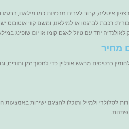
ן איטליה, קרוב לערים מרכזיות כמו מילאנו, ברגמו ומ
רית: רכבת לברגמו או למילאנו, ומשם קווי אוטובוס י
ולנדיה יחד עם טיול לאגם קומו או יום שופינג במילאנ
 מחיר
ת לסלולרי ולמייל ותוכלו להציגם ישירות באמצעות הס
שתנות.