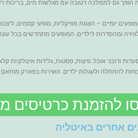
ה הופך גם לממלכה רטובה עם מגלשות מים, בריכות רד
עים יומיים – הצגות מוזיקליות, מופעי קסמים, ליצנ
יזיה ומהסדרות לילדים. המופעים מתחדשים בכל עונה
ות ודוכני אוכל: פיצות, פסטות, גלידות איטלקיות קלא
ת נוחות להחתלה ולעגלות ילדים. השירות בפארק מותאם
סו להזמנת כרטיסים מ
ם אחרים באיטליה