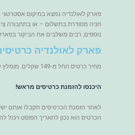
פארק לאולנדיה נמצא במיקום אסטרטגי בצפו
חניה מסודרת בתשלום – או בתחבורה ציבו
נוספים, רבים משלבים את הביקור בפארק לא
פארק לאולנדיה כרטיסים
מחיר כרטיס החל מ-149 שקלים. מומלץ להזמין כרטיסים מראש אונליין כדי לחסוך זמן ותורים, וגם ליהנות מהנחות שיש לפעמים.
היכנסו להזמנת כרטיסים מראש!
לאחר הזמנת הכרטיסים תקבלו אותם ישירו
הכרטיס הוא נכון לתאריך הפוסט ויכול לה