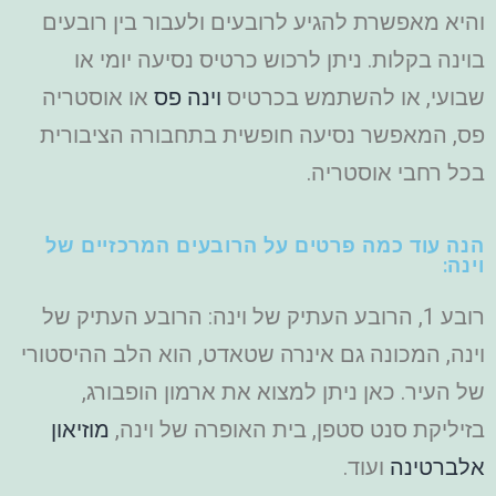
והיא מאפשרת להגיע לרובעים ולעבור בין רובעים
בוינה בקלות. ניתן לרכוש כרטיס נסיעה יומי או
שבועי, או להשתמש בכרטיס
וינה פס
או אוסטריה
פס, המאפשר נסיעה חופשית בתחבורה הציבורית
בכל רחבי אוסטריה.
הנה עוד כמה פרטים על הרובעים המרכזיים של
וינה:
רובע 1, הרובע העתיק של וינה: הרובע העתיק של
וינה, המכונה גם אינרה שטאדט, הוא הלב ההיסטורי
של העיר. כאן ניתן למצוא את ארמון הופבורג,
בזיליקת סנט סטפן, בית האופרה של וינה,
מוזיאון
אלברטינה
ועוד.