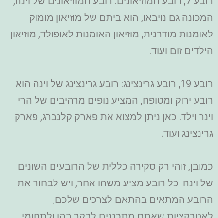
רובע 7, רובע המוזיאונים: רובע המוזיאונים של וינה,
המכונה גם נויבאו, הוא ביתם של מוזיאון מומוק
לאומנות מודרנית, מוזיאון האומנות לאופולד, מוזיאון
הילדים זום ועוד.
רובע 19, רובע גרינצינג: רובע גרינצינג של וינה הוא
רובע ירוק ומטופח, המציע נופים מרהיבים של הרי
וינר וילד. כאן ניתן למצוא את פארק קלנברג, פארק
גרינצינג ועוד.
כמובן, זוהי רק סקירה כללית של הרובעים השונים
של וינה. כל רובע מציע משהו אחר, ויש לבחור את
הרובע המתאים בהתאם לצרכים שלכם,
לאטרקציות שאתם מתכננים לבקר בהן ולתחומי