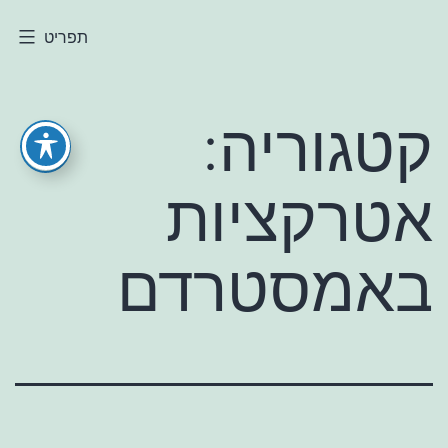
ילוג
תפריט
חולי
תוכן
קטגוריה:
אטרקציות
באמסטרדם