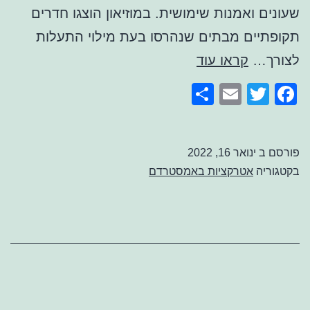
שעונים ואמנות שימושית. במוזיאון הוצגו חדרים
תקופתיים מבתים שנהרסו בעת מילוי התעלות
מוזיאון
לצורך…
קראו עוד
סטדלייק
Share
Email
Facebook
Twitter
אמסטרדם
פורסם ב
ינואר 16, 2022
בקטגוריה
אטרקציות באמסטרדם