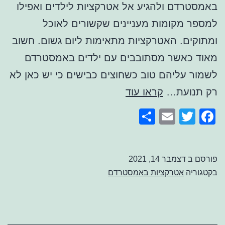
באמסטרדם ולהגיע אל אטרקציות לילדים ואפילו
למספר מקומות מעניינים שקשורים לאוכל
ומתוקים. האטרקציות מתאימות ליום גשום. חשוב
מאוד כאשר מסתובבים עם ילדים באמסטרדם
לשמור עליהם טוב כשחוצים כבישים כי יש כאן לא
אמסטרדם
רק תנועת…
קראו עוד
עם
Share
Email
Facebook
Twitter
ילדים
פורסם ב
דצמבר 14, 2021
בקטגוריה
אטרקציות באמסטרדם