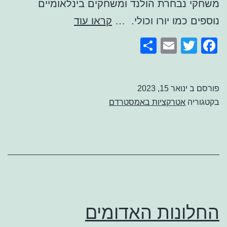
משחקי נבחרת הולנד ומשחקים בינלאומיים
אמסטרדם
נוספים כמו יורו וכולי. …
קראו עוד
ארנה
Share
Email
Facebook
Twitter
פורסם ב
ינואר 15, 2023
בקטגוריה
אטרקציות באמסטרדם
החלונות האדומים