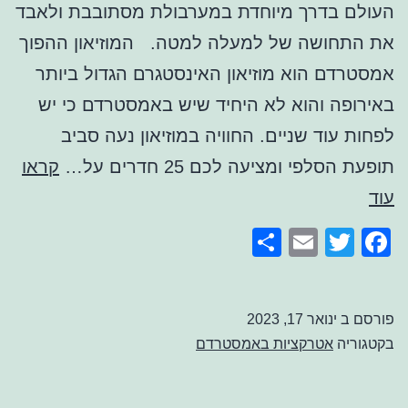
העולם בדרך מיוחדת במערבולת מסתובבת ולאבד
את התחושה של למעלה למטה. המוזיאון ההפוך
אמסטרדם הוא מוזיאון האינסטגרם הגדול ביותר
באירופה והוא לא היחיד שיש באמסטרדם כי יש
לפחות עוד שניים. החוויה במוזיאון נעה סביב
תופעת הסלפי ומציעה לכם 25 חדרים על…
קראו
המוזיאון
עוד
ההפוך
Share
Email
Facebook
Twitter
אמסטרדם
פורסם ב
ינואר 17, 2023
בקטגוריה
אטרקציות באמסטרדם