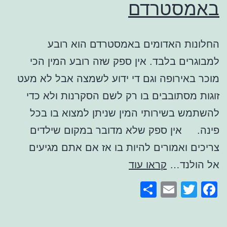
באמסטרדם
החלונות האדומים באמסטרדם הוא רובע
למבוגרים בלבד. אין ספק שזה רובע המין הכי
מוכר באירופה וגם די ידוע לשמצה אבל לא מעט
זוגות מסתובבים בו רק לשם הסקרנות ולא כדי
להשתמש בשירותי המין שניתן למצוא בו בכל
פינה. אין ספק שלא מדובר במקום שילדים
צריכים ואמורים להיות בו אז אם אתם מגיעים
החלונות
אל הולנד…
קראו עוד
האדומים
Share
Email
Facebook
Twitter
באמסטרדם