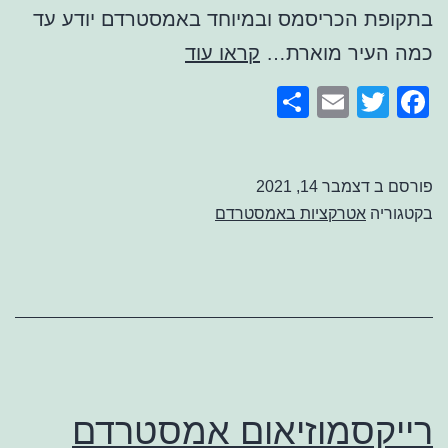
בתקופת הכריסמס ובמיוחד באמסטרדם יודע עד
פסטיבל
כמה העיר מוארת…
קראו עוד
האורות
Share
Email
Facebook
Twitter
באמסטרדם
2021
פורסם ב
דצמבר 14, 2021
בקטגוריה
אטרקציות באמסטרדם
רייקסמוזיאום אמסטרדם