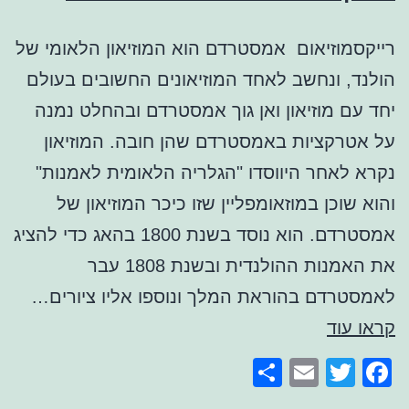
רייקסמוזיאום אמסטרדם הוא המוזיאון הלאומי של
הולנד, ונחשב לאחד המוזיאונים החשובים בעולם
יחד עם מוזיאון ואן גוך אמסטרדם ובהחלט נמנה
על אטרקציות באמסטרדם שהן חובה. המוזיאון
נקרא לאחר היווסדו "הגלריה הלאומית לאמנות"
והוא שוכן במוזאומפליין שזו כיכר המוזיאון של
אמסטרדם. הוא נוסד בשנת 1800 בהאג כדי להציג
את האמנות ההולנדית ובשנת 1808 עבר
לאמסטרדם בהוראת המלך ונוספו אליו ציורים…
רייקסמוזיאום
קראו עוד
אמסטרדם
Share
Email
Facebook
Twitter