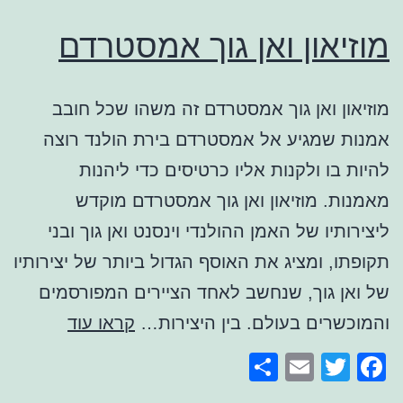
מוזיאון ואן גוך אמסטרדם
מוזיאון ואן גוך אמסטרדם זה משהו שכל חובב
אמנות שמגיע אל אמסטרדם בירת הולנד רוצה
להיות בו ולקנות אליו כרטיסים כדי ליהנות
מאמנות. מוזיאון ואן גוך אמסטרדם מוקדש
ליצירותיו של האמן ההולנדי וינסנט ואן גוך ובני
תקופתו, ומציג את האוסף הגדול ביותר של יצירותיו
של ואן גוך, שנחשב לאחד הציירים המפורסמים
מוזיאון
והמוכשרים בעולם. בין היצירות…
קראו עוד
ואן
Share
Email
Facebook
Twitter
גוך