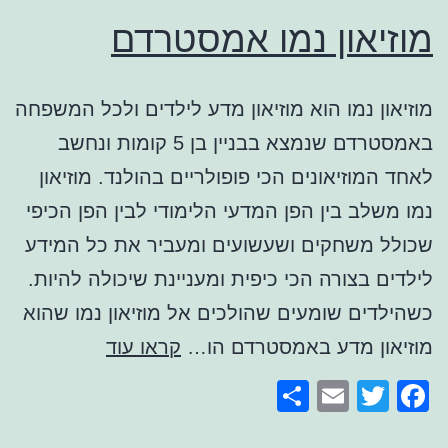
מוזיאון נמו אמסטרדם
מוזיאון נמו הוא מוזיאון מדע לילדים ולכל המשפחה
באמסטרדם שנמצא בבניין בן 5 קומות ונחשב
לאחד המוזיאונים הכי פופולריים בהולנד. מוזיאון
נמו משלב בין הפן המדעי הלימודי לבין הפן הכיפי
שכולל משחקים ושעשועים ומעביר את כל המידע
לילדים בצורה הכי כיפית ומעניינת שיכולה להיות.
כשהילדים שומעים שהולכים אל מוזיאון נמו שהוא
מוזיאון
מוזיאון מדע באמסטרדם הו…
קראו עוד
נמו
Share
Email
Facebook
Twitter
אמסטרדם