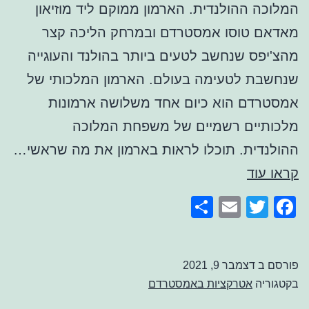
המלוכה ההולנדית. הארמון ממוקם ליד מוזיאון
מאדאם טוסו אמסטרדם ובמרחק הליכה קצר
מהצ'יפס שנחשב לטעים ביותר בהולנד והעוגייה
שנחשבת לטעימה בעולם. הארמון המלכותי של
אמסטרדם הוא כיום אחד משלושה ארמונות
מלכותיים רשמיים של משפחת המלוכה
ההולנדית. תוכלו לראות בארמון את מה שראשי…
הארמון
קראו עוד
המלכותי
Share
Email
Facebook
Twitter
של
אמסטרדם
פורסם ב
דצמבר 9, 2021
בקטגוריה
אטרקציות באמסטרדם