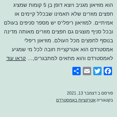
הוא מוזיאון מגניב ויוצא דופן בן 5 קומות שמציג
חפצים מוזרים שלא תאמינו שבכלל קיימים או
אמיתיים. למוזיאון ריפלי'ס יש מספר סניפים בעולם
ובכל סניף מוצגים גם חפצים מוזרים מאותה מדינה
בנוסף לחפצים מכל העולם. מוזיאון ריפלי
אמסטרדם הוא אטרקציית חובה לכל מי שמגיע
מוזי
לאמסטרדם והוא מתאים למתבגרים,…
קראו עוד
ריפ
Share
Email
Facebook
Twitter
אמ
פורסם ב
דצמבר 13, 2021
בקטגוריה
אטרקציות באמסטרדם