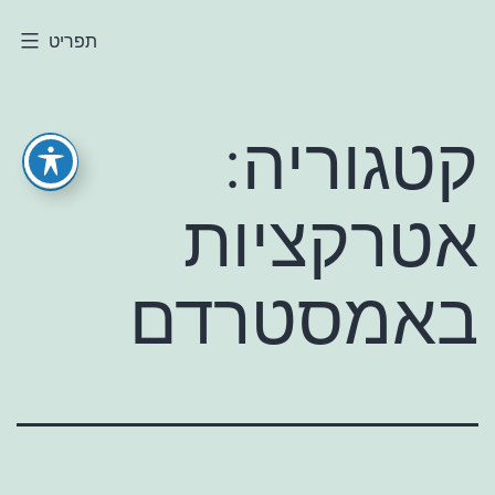
ילוג
תפריט
חולי
תוכן
קטגוריה:
אטרקציות
באמסטרדם