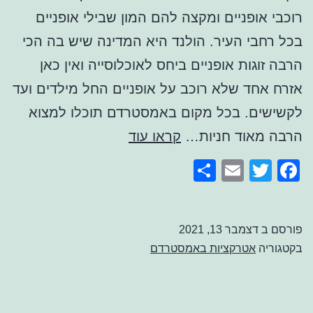
רוכבי אופניים ומקצה להם המון שבילי אופניים
בכל רחבי העיר. הולנד היא המדינה שיש בה הכי
הרבה זוגות אופניים ביחס לאוכלוסייה ואין כאן
אזרח אחד שלא רוכב על אופניים החל מילדים ועד
לקשישים. בכל מקום באמסטרדם תוכלו למצוא
השכרת
הרבה מאוד חניות…
קראו עוד
אופניים
Share
Email
Facebook
Twitter
באמסטרדם
פורסם ב
דצמבר 13, 2021
בקטגוריה
אטרקציות באמסטרדם