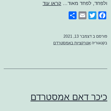
הצינוק
ולפחד, לפחד מאוד…
קראו עוד
של
Share
Email
Facebook
Twitter
אמסטרדם
פורסם ב
דצמבר 13, 2021
בקטגוריה
אטרקציות באמסטרדם
כיכר דאם אמסטרדם