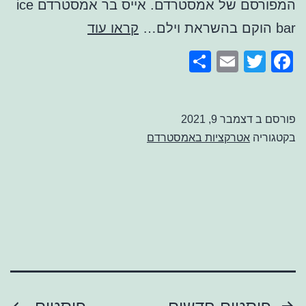
המפורסם של אמסטרדם. אייס בר אמסטרדם ice
אייס
bar הוקם בהשראת וילם…
קראו עוד
בר
Share
Email
Facebook
Twitter
אמסטרדם
פורסם ב
דצמבר 9, 2021
בקטגוריה
אטרקציות באמסטרדם