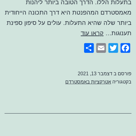
בתעלות הללו. הדרך הטובה ביותר ליהנות
מאמסטרדם המהפנטת היא דרך התכונה הייחודית
ביותר שלה שהיא התעלות. עולים על סיפון ספינת
שייט
תענוגות…
קראו עוד
תעלות
Share
Email
Facebook
Twitter
באמסטרדם
פורסם ב
דצמבר 13, 2021
בקטגוריה
אטרקציות באמסטרדם