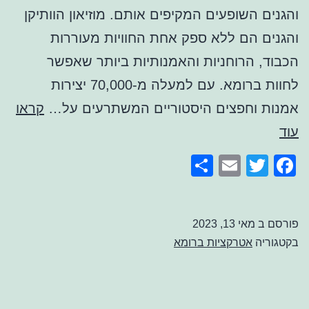
והגנים השופעים המקיפים אותם. מוזיאון הוותיקן
והגנים הם ללא ספק אחת החוויות מעוררות
הכבוד, הרוחניות והאמנותיות ביותר שאפשר
לחוות ברומא. עם למעלה מ-70,000 יצירות
אמנות וחפצים היסטוריים המשתרעים על…
קראו
מוזיאון
עוד
הוותיקן
Share
Email
Facebook
Twitter
רומא
פורסם ב
מאי 13, 2023
בקטגוריה
אטרקציות ברומא