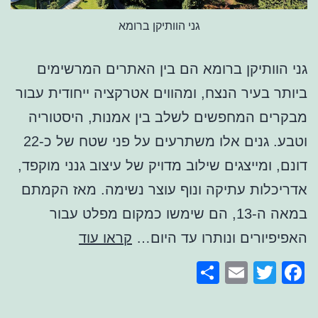
גני הוותיקן ברומא
גני הוותיקן ברומא הם בין האתרים המרשימים
ביותר בעיר הנצח, ומהווים אטרקציה ייחודית עבור
מבקרים המחפשים לשלב בין אמנות, היסטוריה
וטבע. גנים אלו משתרעים על פני שטח של כ-22
דונם, ומייצגים שילוב מדויק של עיצוב גנני מוקפד,
אדריכלות עתיקה ונוף עוצר נשימה. מאז הקמתם
במאה ה-13, הם שימשו כמקום מפלט עבור
גני
האפיפיורים ונותרו עד היום…
קראו עוד
הוותיקן
Share
Email
Facebook
Twitter
ברומא