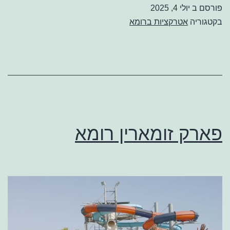
פארק
פורסם ב
יולי 4, 2025
בקטגוריה
אטרקציות ברומא
שעשועים
פארק זומארין רומא