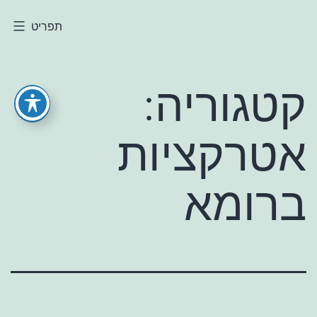
ילוג
תפריט
חולי
תוכן
קטגוריה:
אטרקציות
ברומא