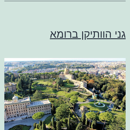
גני הוותיקן ברומא