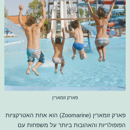
פארק זומארין
פארק זומארין (Zoomarine) הוא אחת האטרקציות
הפופולריות והאהובות ביותר על משפחות עם