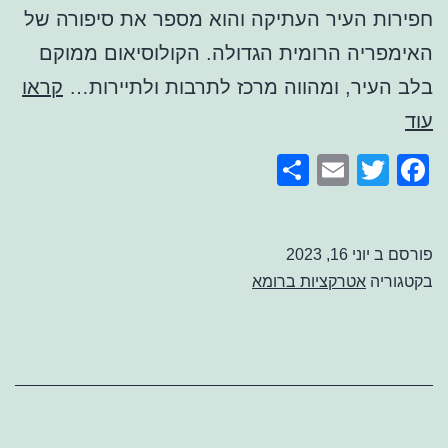
חפירות העיר העתיקה והוא מספר את סיפורה של
האימפריה הרומית הגדולה. הקולוסיאום ממוקם
בלב העיר, ומהווה מרכז לתרבות ולתיירות…
קראו
הקולוסיאום
עוד
ברומא
Share
Email
Facebook
Twitter
פורסם ב
יוני 16, 2023
בקטגוריה
אטרקציות ברומא