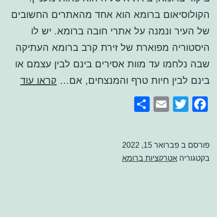
הקולוסיאום ברומא הוא אחד מהאתרים החשובים
של העיר ונמנה על אתרי חובה ברומא. יש לו
היסטוריה מפוארת של זירת קרב ברומא העתיקה
שבה נלחמו עד מוות אסירים בינם לבין עצמם או
כרטיס
בינם לבין חיות טרף והמנצחים, אם…
קראו עוד
לקולו
Share
Email
Facebook
Twitter
רומא
פורסם ב
פברואר 15, 2022
בקטגוריה
אטרקציות ברומא