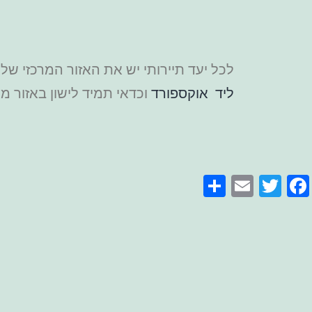
לכל יעד תיירותי יש את האזור המרכזי ש
ליד אוקספורד
וכדאי תמיד לישון באזור מר
Share
Email
Facebook
Twitter