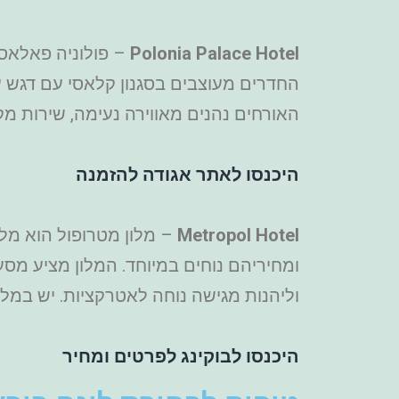
Polonia Palace Hotel
– פולוניה פאלאס הוא מלון 4 כוכבים הממוקם מול תחנת הרכבת ה
החדרים מעוצבים בסגנון קלאסי עם דגש ע
האורחים נהנים מאווירה נעימה, שירות מק
היכנסו לאתר אגודה להזמנה
Metropol Hotel
ומחיריהם נוחים במיוחד. המלון מציע מס
וליהנות מגישה נוחה לאטרקציות. יש במלון
היכנסו לבוקינג לפרטים ומחיר