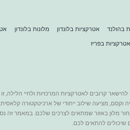
 בהולנד
אטרקציות בלונדון
מלונות בלונדון
אטר
טרקציות בפריז
י להישאר קרובים לאטרקציות המרכזיות ולחיי הלילה, ז
וקסם, מציעה שילוב ייחודי של ארכיטקטורה קלאסית, את
חור מלון באזור שמתאים לצרכים שלכם. במאמר זה נסק
ם שיכולים להתאים לכם.