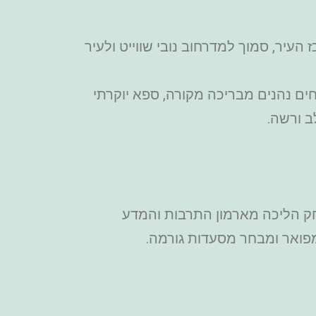
ם הממוקם במרכז העיר, סמוך למדרחוב נובי שווייט ולעיר
חים נהנים מבריכה מקורה, ספא יוקרתי
ב ורשה.
רתי בלב ורשה, במרחק הליכה מארמון התרבות והמדע
מפואר ומבחר מסעדות גורמה.