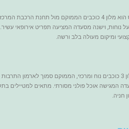
מרכזית ומציע לינה במחירים נוחים.
ל נוחות, וישנה מסעדה המציעה תפריט אירופאי עשיר.
צועי ומיקום מעולה בלב ורשה.
– מלון מטרופול הוא מלון 3 כוכבים נוח ומרכזי, הממוקם סמוך לאר
עדה המגישה אוכל פולני מסורתי. מתאים למטיילים בתק
 חניה.