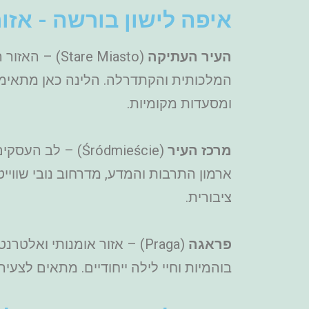
איפה לישון בורשה - אזו
העיר העתיקה
(are Miasto
המלכותית והקתדרלה. הלינה כאן מתאימה 
ומסעדות מקומיות.
מרכז העיר
(Śródmieście) –
ארמון התרבות והמדע, מדרחוב נובי שוויי
ציבורית.
פראגה
(Praga) – אזור אומנותי ו
בוהמיות וחיי לילה ייחודיים. מתאים לצעי